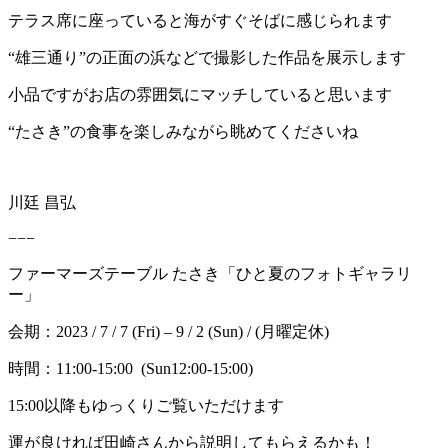
テラス席に座っていると海がすぐそばに感じられます
“雄三通り”の正面の浜などで撮影した作品を展示します
小品ですがお店の雰囲気にマッチしていると思います
“たさき”の食事を楽しみながら眺めてくださいね
川廷 昌弘
−−−
ファーマーズテーブル たさき「ひと夏のフォトギャラリ
ー」
会期：2023 / 7 / 7 (Fri) – 9 / 2 (Sun) / (月曜定休)
時間：11:00-15:00 (Sun12:00-15:00)
15:00以降もゆっくりご覧いただけます
運が良ければ田崎さんから説明してもらえるかも！