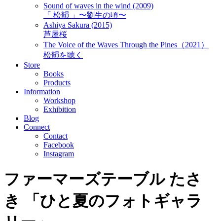
Sound of waves in the wind (2009)
「 松韻 」〜劉生の頃〜
Ashiya Sakura (2015)
芦屋桜
The Voice of the Waves Through the Pines（2021）
松韻を聴く
Store
Books
Products
Information
Workshop
Exhibition
Blog
Connect
Contact
Facebook
Instagram
ファーマーズテーブル たさ
き 「ひと夏のフォトギャラ