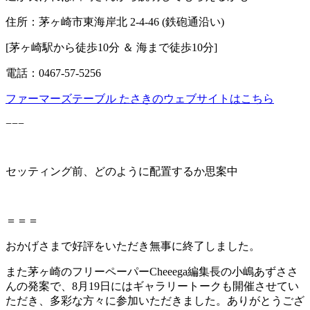
住所：茅ヶ崎市東海岸北 2-4-46 (鉄砲通沿い)
[茅ヶ崎駅から徒歩10分 ＆ 海まで徒歩10分]
電話：0467-57-5256
ファーマーズテーブル たさきのウェブサイトはこちら
−−−
セッティング前、どのように配置するか思案中
＝＝＝
おかげさまで好評をいただき無事に終了しました。
また茅ヶ崎のフリーペーパーCheeega編集長の小嶋あずささ
んの発案で、8月19日にはギャラリートークも開催させてい
ただき、多彩な方々に参加いただきました。ありがとうござ