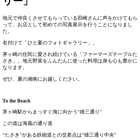
リー」
地元で仲良くさせてもらっている田崎さんに声をかけてもら
って、お店として初めての写真展示を行うことになりまし
た。
名付けて「ひと夏のフォトギャラリー」。
茅ヶ崎の住民に愛され続けている「ファーマーズテーブルた
さき」。地元野菜をふんだんに使った料理は身も心も豊かに
なります。
ぜひ、夏の湘南にお越しください。
To the Beach
茅ヶ崎駅からまっすぐ海に向かう“雄三通り”
この道は海風の通り道
“たさき”がある鉄砲道との交差点は“雄三通り中央”