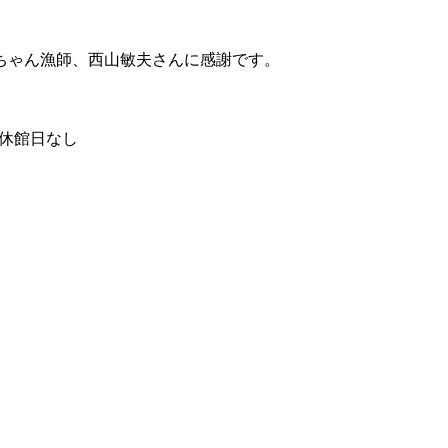
ちゃん漁師、西山敏夫さんに感謝です。
期中休館日なし