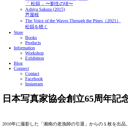
「 松韻 」〜劉生の頃〜
Ashiya Sakura (2015)
芦屋桜
The Voice of the Waves Through the Pines（2021）
松韻を聴く
Store
Books
Products
Information
Workshop
Exhibition
Blog
Connect
Contact
Facebook
Instagram
日本写真家協会創立65周年記
2010年に撮影した「湘南の老漁師の引退」からの１枚を出品