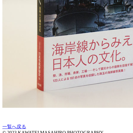
一覧へ戻る
© 2023 KAWATEI MASAHIRO PHOTOGRAPHY